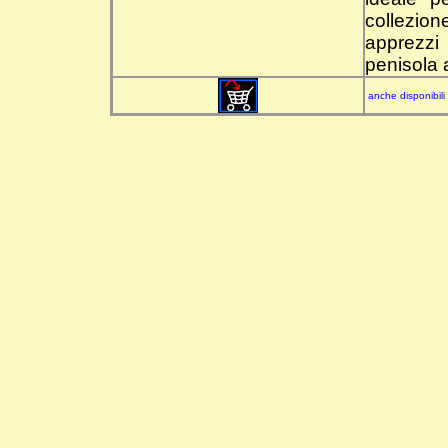
collezio
apprezzi 
penisola 
anche disponibili