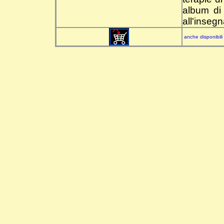
album di
all'inseg
anche disponibili