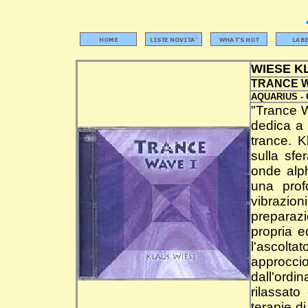
WIESE K
TRANCE W
AQUARIUS -
"Trance W
dedica a 
trance. K
sulla sf
onde alp
una prof
vibrazion
preparaz
propria e
l'ascolta
approcc
dall'ordin
rilassato
terapie d