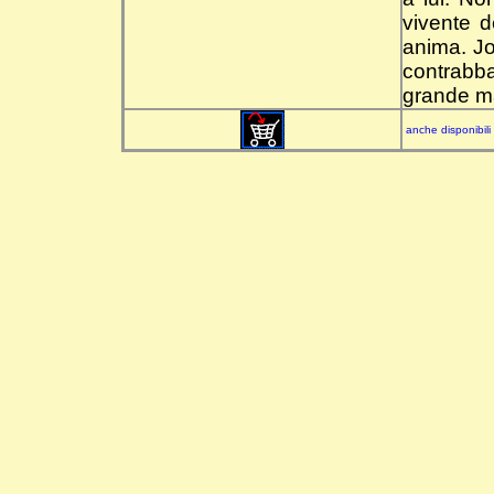
vivente d
anima. J
contrabb
grande ma
anche disponibili