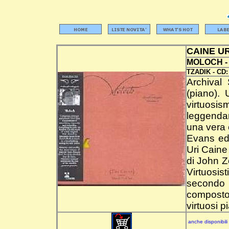
CAINE UR
MOLOCH -
TZADIK -
CD
Archival
(piano). 
virtuosi
leggendar
una vera e
Evans ed 
Uri Caine 
di John Z
Virtuosis
secondo
composto
virtuosi p
anche disponibili