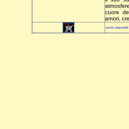
atmosfere
cuore de
amori, cre
anche disponibili