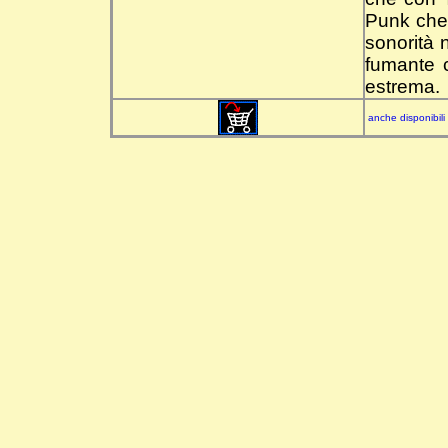
Punk che 
sonorità 
fumante c
estrema.
anche disponibili