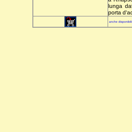
lunga da
porta d’a
anche disponibili