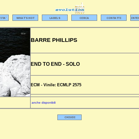
BARRE PHILLIPS
END TO END - SOLO
ECM -
Vinile:
ECMLP 2575
anche disponibili