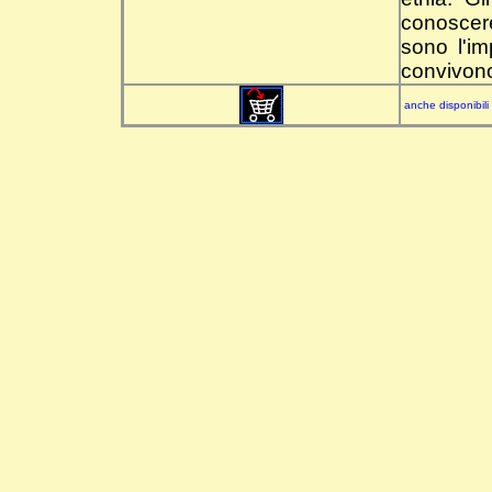
conoscer
sono l'im
convivono
anche disponibili