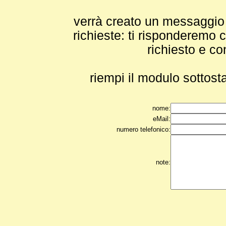
verrà creato un messaggio e
richieste: ti risponderemo c
richiesto e co
riempi il modulo sottosta
nome:
eMail:
numero telefonico:
note: