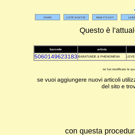
Questo è l'attual
barcode
artista
5060149623183
BABATUNDE & PHENOMENA
LEVE
se hai modificato le qu
se vuoi aggiungere nuovi articoli utilizz
del sito e tro
con questa procedura