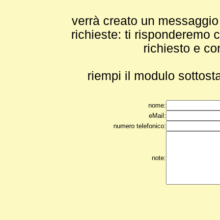
verrà creato un messaggio e
richieste: ti risponderemo c
richiesto e co
riempi il modulo sottosta
nome:
eMail:
numero telefonico:
note: