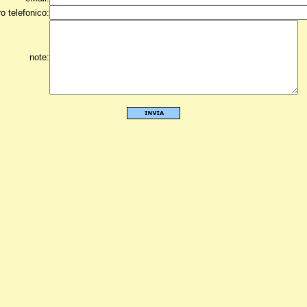
o telefonico:
note: